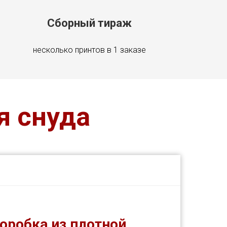
Сборный тираж
несколько принтов в 1 заказе
я снуда
оробка из плотной