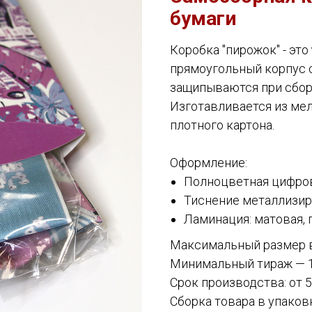
бумаги
Коробка "пирожок" - это
прямоугольный корпус 
защипываются при сборк
Изготавливается из ме
плотного картона.
Оформление:
Полноцветная цифров
Тиснение металлизир
Ламинация: матовая, г
Максимальный размер в
Минимальный тираж — 1
Срок производства: от 
Сборка товара в упаков