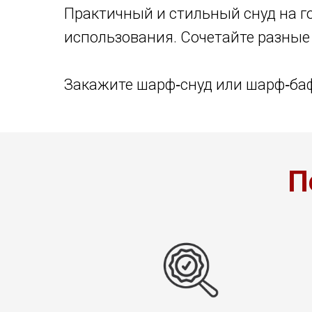
Практичный и стильный снуд на го
использования. Сочетайте разные
Закажите шарф‑снуд или шарф‑баф
П