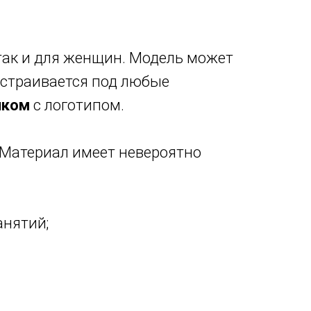
 так и для женщин. Модель может
дстраивается под любые
иком
с логотипом.
 Материал имеет невероятно
анятий;