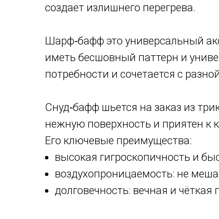
создаёт излишнего перегрева.
Шарф‑бафф это универсальный акс
иметь бесшовный паттерн и униве
потребности и сочетается с разно
Снуд‑бафф шьется на заказ из тр
нежную поверхность и приятен к 
Его ключевые преимущества:
высокая гигроскопичность и бы
воздухопроницаемость: не меша
долговечность: вечная и чёткая 