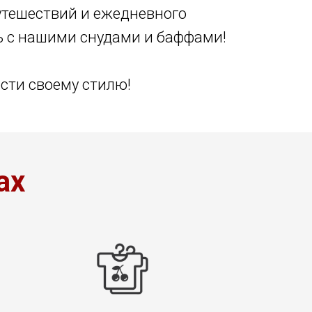
путешествий и ежедневного
ь с нашими снудами и баффами!
сти своему стилю!
ах