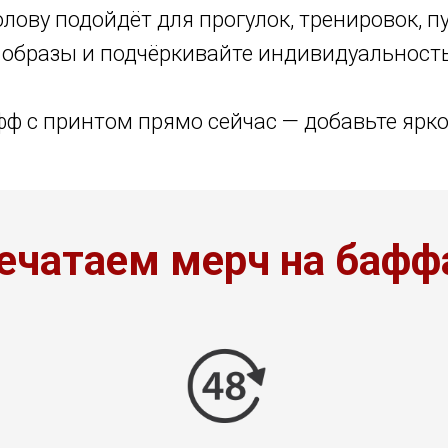
лову подойдёт для прогулок, тренировок, 
 образы и подчёркивайте индивидуальност
ф с принтом прямо сейчас — добавьте ярко
ечатаем мерч на бафф