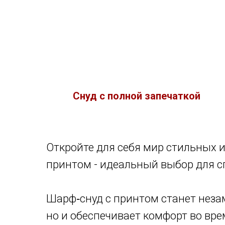
Снуд с полной запечаткой
Откройте для себя мир стильных 
принтом - идеальный выбор для сп
Шарф‑снуд с принтом станет незам
но и обеспечивает комфорт во вр