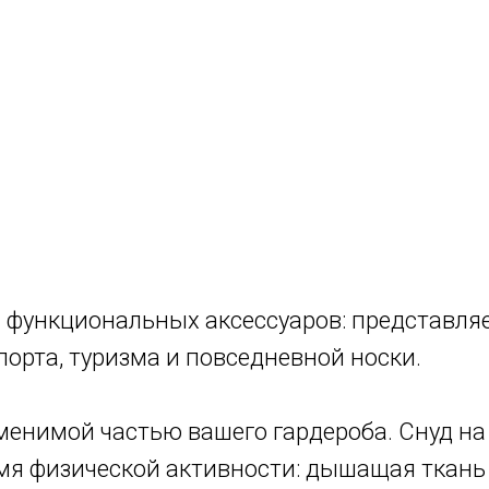
и функциональных аксессуаров: представля
орта, туризма и повседневной носки.
енимой частью вашего гардероба. Снуд на г
емя физической активности: дышащая ткань