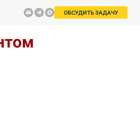
ОБСУДИТЬ ЗАДАЧУ
нтом