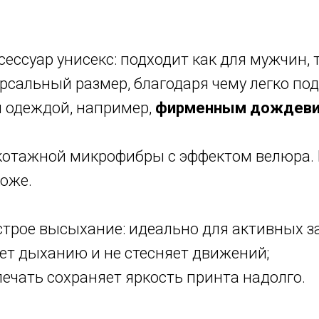
ессуар унисекс: подходит как для мужчин,
рсальный размер, благодаря чему легко по
й одеждой, например,
фирменным дождев
икотажной микрофибры с эффектом велюра.
коже.
строе высыхание: идеально для активных з
ет дыханию и не стесняет движений;
печать сохраняет яркость принта надолго.