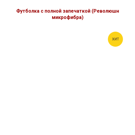
Футболка с полной запечаткой (Революшн
микрофибра)
ХИТ