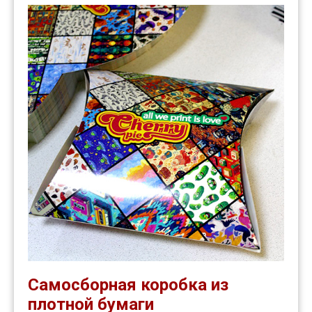
Самосборная коробка из
плотной бумаги