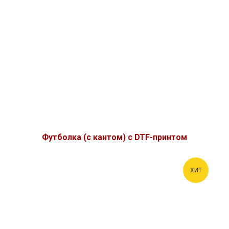
Футболка (с кантом) с DTF-принтом
ХИТ