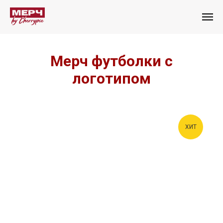
Мерч футболки с
логотипом
ХИТ