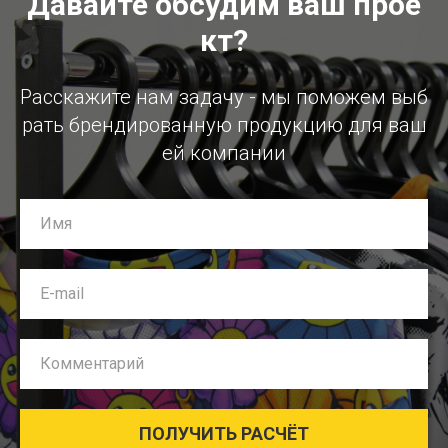
Давайте обсудим ваш прое
кт?
Расскажите нам задачу - мы поможем выб
рать брендированную продукцию для ваш
ей компании
Имя
E-mail
Комментарий
ПОЛУЧИТЬ РАСЧЁТ