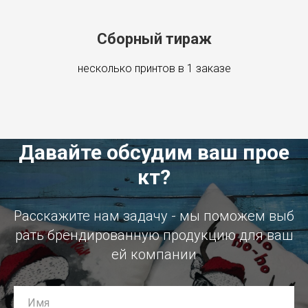
Сборный тираж
несколько принтов в 1 заказе
Давайте обсудим ваш прое
кт?
Расскажите нам задачу - мы поможем выб
рать брендированную продукцию для ваш
ей компании
Имя