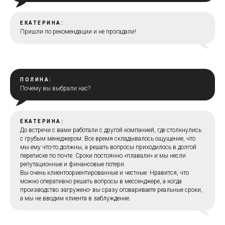
ЕКАТЕРИНА:
Пришли по рекомендации и не прогадали!
ПОЛИНА:
Почему вы выбрали нас?
ЕКАТЕРИНА:
До встречи с вами работали с другой компанией, где столкнулись
с грубым менеджером. Все время складывалось ощущение, что
мы ему что-то должны, а решать вопросы приходилось в долгой
переписке по почте. Сроки постоянно «плавали» и мы несли
репутационные и финансовые потери.
Вы очень клиентоориентированные и честные. Нравится, что
можно оперативно решать вопросы в мессенджере, а когда
производство загружено- вы сразу оговариваете реальные сроки,
а мы не вводим клиента в заблуждение.