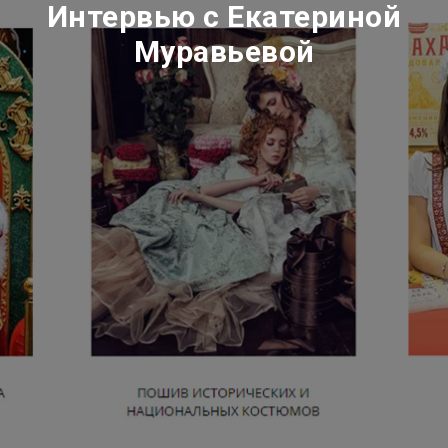
Интервью с Екатериной
Муравьевой