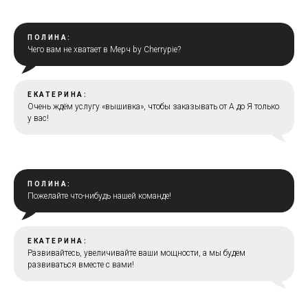
ПОЛИНА:
Чего вам не хватает в Мерч by Cherrypie?
ЕКАТЕРИНА:
Очень ждём услугу «вышивка», чтобы заказывать от А до Я только
у вас!
ПОЛИНА:
Пожелайте что-нибудь нашей команде!
ЕКАТЕРИНА:
Развивайтесь, увеличивайте ваши мощности, а мы будем
развиваться вместе с вами!