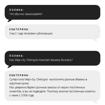
ПОЛИНА:
Что обычно заказываете?
ЕКАТЕРИНА:
Уже 2 года печатаем сублимацию
ПОЛИНА:
Как Мерч by Cherrypie помогает вашему бизнесу?
ЕКАТЕРИНА:
Супер-сила Мерч by Cherrypie - выполнять разные объемы в
короткие сроки.
Мы уверенно берём срочные заказы от наших постоянных
клиентов, а вы не подводите. Поэтому многие постоянные клиенты
с нами с 2006 года.